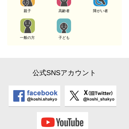
親子
高齢者
障がい者
一般の方
子ども
公式SNSアカウント