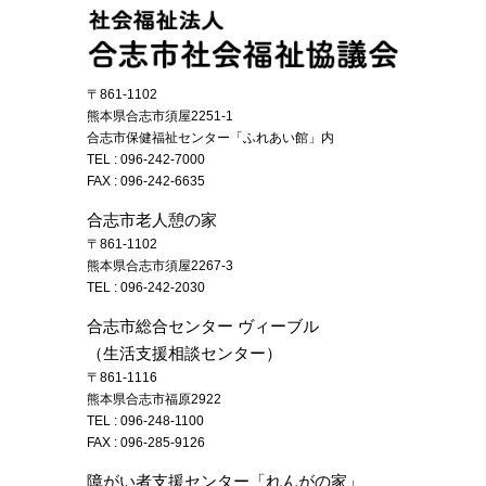
〒861-1102
熊本県合志市須屋2251-1
合志市保健福祉センター「ふれあい館」内
TEL :
096-242-7000
FAX : 096-242-6635
合志市老人憩の家
〒861-1102
熊本県合志市須屋2267-3
TEL :
096-242-2030
合志市総合センター ヴィーブル
（生活支援相談センター）
〒861-1116
熊本県合志市福原2922
TEL :
096-248-1100
FAX : 096-285-9126
障がい者支援センター「れんがの家」