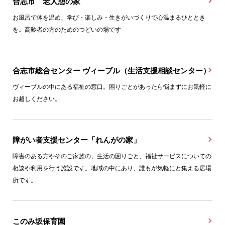
合志市 老人憩の家
お風呂で体を温め、学び・楽しみ・生きがいづくりで心温まるひととき
を。高齢者の方のためのつどいの場です
合志市総合センター ヴィーブル（生活支援相談センター）
ヴィーブルの中にある福祉の窓口。困りごとがあったら悩まずにお気軽に
お越しください。
障がい者支援センター「れんがの家」
障害のある方やそのご家族の、生活の困りごと、福祉サービスについての
相談や利用を行う施設です。地域の中にあり、誰もが気軽にと集える居場
所です。
このみ坂保育園