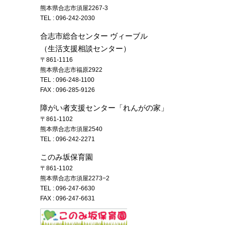
熊本県合志市須屋2267-3
TEL :
096-242-2030
合志市総合センター ヴィーブル
（生活支援相談センター）
〒861-1116
熊本県合志市福原2922
TEL :
096-248-1100
FAX : 096-285-9126
障がい者支援センター「れんがの家」
〒861-1102
熊本県合志市須屋2540
TEL :
096-242-2271
このみ坂保育園
〒861-1102
熊本県合志市須屋2273−2
TEL :
096-247-6630
FAX : 096-247-6631