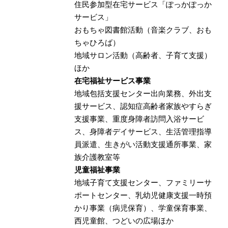
住民参加型在宅サービス「ぽっかぽっか
サービス」
おもちゃ図書館活動（音楽クラブ、おも
ちゃひろば）
地域サロン活動（高齢者、子育て支援）
ほか
在宅福祉サービス事業
地域包括支援センター出向業務、外出支
援サービス、認知症高齢者家族やすらぎ
支援事業、重度身障者訪問入浴サービ
ス、身障者デイサービス、生活管理指導
員派遣、生きがい活動支援通所事業、家
族介護教室等
児童福祉事業
地域子育て支援センター、ファミリーサ
ポートセンター、乳幼児健康支援一時預
かり事業（病児保育）、学童保育事業、
西児童館、つどいの広場ほか