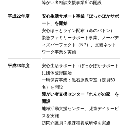
障がい者相談支援事業所の開設
平成22年度
安心生活サポート事業「ぽっかぽかサポ
ート」を開始
安心ほっとライン配布（命のバトン）
緊急ファミリーサポート事業、ノーバデ
ィズパーフェクト（NP）、父親ネット
ワーク事業を実施
平成23年度
安心生活サポート：ぽっかぽかサポート
に団体登録開始
一時保育事業：黒石原保育室（定員50
名）を開設
障がい者支援センター「れんがの家」を
開設
地域活動支援センター、児童デイサービ
スを実施
訪問介護員２級課程養成研修を実施