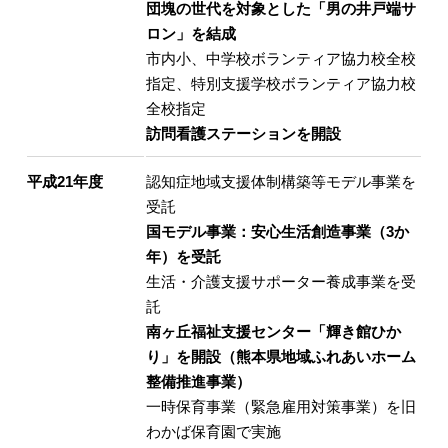
団塊の世代を対象とした「男の井戸端サ
ロン」を結成
市内小、中学校ボランティア協力校全校
指定、特別支援学校ボランティア協力校
全校指定
訪問看護ステーションを開設
平成21年度
認知症地域支援体制構築等モデル事業を
受託
国モデル事業：安心生活創造事業（3か
年）を受託
生活・介護支援サポーター養成事業を受
託
南ヶ丘福祉支援センター「輝き館ひか
り」を開設（熊本県地域ふれあいホーム
整備推進事業）
一時保育事業（緊急雇用対策事業）を旧
わかば保育園で実施