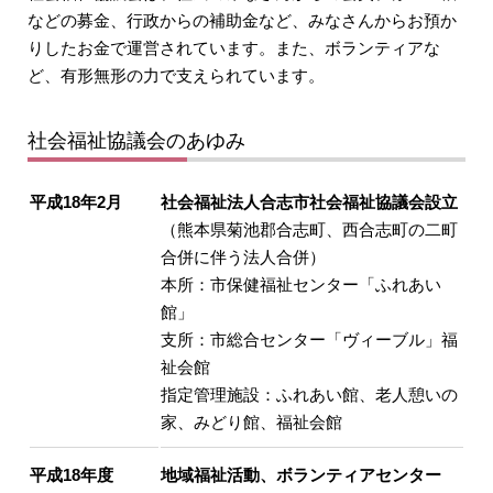
などの募金、行政からの補助金など、みなさんからお預か
りしたお金で運営されています。また、ボランティアな
ど、有形無形の力で支えられています。
社会福祉協議会のあゆみ
平成18年2月
社会福祉法人合志市社会福祉協議会設立
（熊本県菊池郡合志町、西合志町の二町
合併に伴う法人合併）
本所：市保健福祉センター「ふれあい
館」
支所：市総合センター「ヴィーブル」福
祉会館
指定管理施設：ふれあい館、老人憩いの
家、みどり館、福祉会館
平成18年度
地域福祉活動、ボランティアセンター