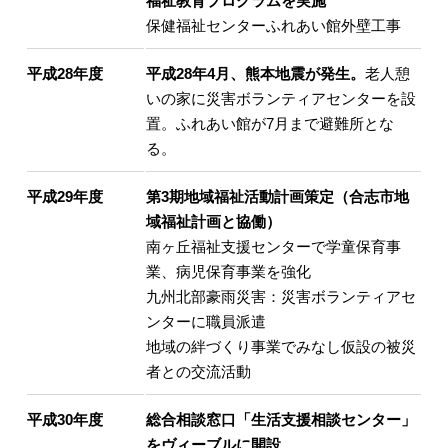
福祉教育プログラムを実施
保健福祉センターふれあい館外壁工事
平成28年度
平成28年4月、熊本地震が発生。
老人憩
いの家に災害ボランティアセンターを設
置。ふれあい館が7月まで避難所とな
る。
平成29年度
第3期地域福祉活動計画策定（合志市地
域福祉計画と協働）
南ヶ丘福祉支援センターで学童保育事
業、病児保育事業を強化
九州北部豪雨災害：災害ボランティアセ
ンターに職員派遣
地域の絆づくり事業でみなし仮設の被災
者との交流活動
平成30年度
総合相談窓口「生活支援相談センター」
をヴィーブルに開設