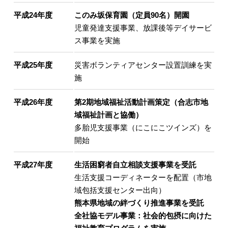
平成24年度
このみ坂保育園（定員90名）開園
児童発達支援事業、放課後等デイサービ
ス事業を実施
平成25年度
災害ボランティアセンター設置訓練を実
施
平成26年度
第2期地域福祉活動計画策定（合志市地
域福祉計画と協働）
多胎児支援事業（にこにこツインズ）を
開始
平成27年度
生活困窮者自立相談支援事業を受託
生活支援コーディネーターを配置（市地
域包括支援センター出向）
熊本県地域の絆づくり推進事業を受託
全社協モデル事業：社会的包摂に向けた