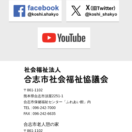
〒861-1102
熊本県合志市須屋2251-1
合志市保健福祉センター「ふれあい館」内
TEL :
096-242-7000
FAX : 096-242-6635
合志市老人憩の家
〒861-1102