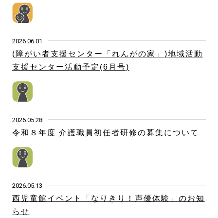
2026.06.01
(障がい者支援センター「れんがの家」)地域活動
支援センター活動予定(6月号)
2026.05.28
令和８年度 介護職員初任者研修の募集について
2026.05.13
西児童館イベント「なりきり！声優体験」のお知
らせ