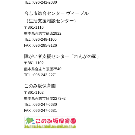
TEL :
096-242-2030
合志市総合センター ヴィーブル
（生活支援相談センター）
〒861-1116
熊本県合志市福原2922
TEL :
096-248-1100
FAX : 096-285-9126
障がい者支援センター「れんがの家」
〒861-1102
熊本県合志市須屋2540
TEL :
096-242-2271
このみ坂保育園
〒861-1102
熊本県合志市須屋2273−2
TEL :
096-247-6630
FAX : 096-247-6631