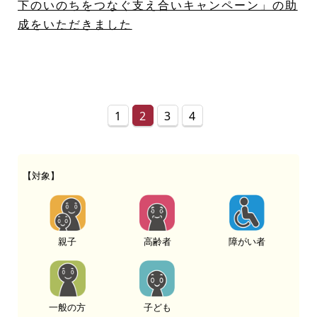
下のいのちをつなぐ支え合いキャンペーン」の助
成をいただきました
1
2
3
4
【対象】
親子
高齢者
障がい者
一般の方
子ども