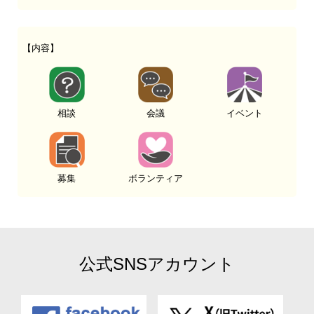
【内容】
相談
会議
イベント
募集
ボランティア
公式SNSアカウント