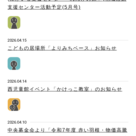
支援センター活動予定(5月号)
2026.04.15
こどもの居場所「よりみちベース」お知らせ
2026.04.14
西児童館イベント「かけっこ教室」のお知らせ
2026.04.10
中央募金会より「令和7年度 赤い羽根・物価高騰