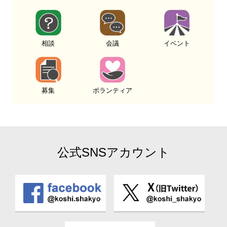
相談
会議
イベント
募集
ボランティア
公式SNSアカウント