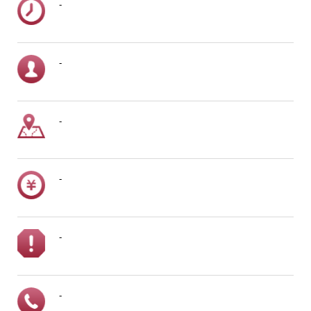
-
-
-
-
-
-