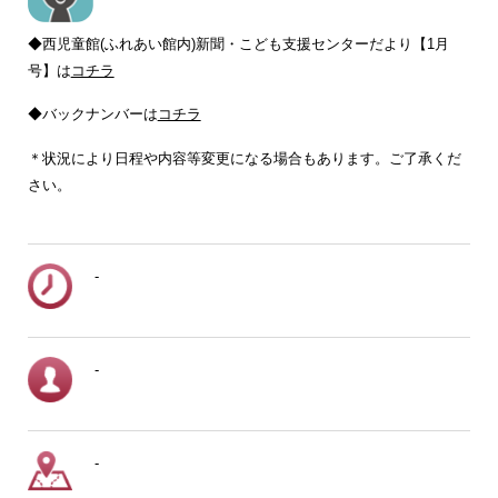
◆西児童館(ふれあい館内)新聞・こども支援センターだより【1月
号】は
コチラ
◆バックナンバーは
コチラ
＊状況により日程や内容等変更になる場合もあります。ご了承くだ
さい。
-
-
-