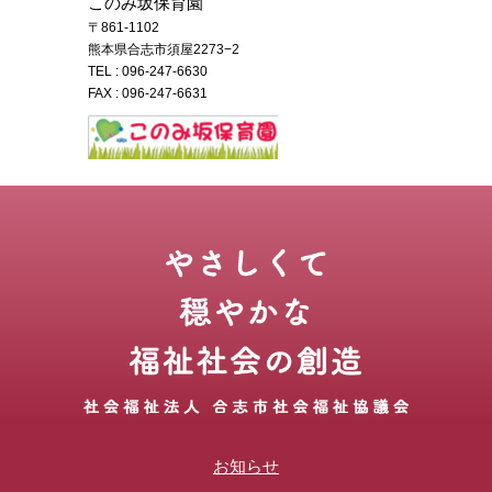
このみ坂保育園
〒861-1102
熊本県合志市須屋2273−2
TEL :
096-247-6630
FAX : 096-247-6631
お知らせ