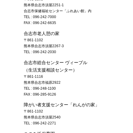
熊本県合志市須屋2251-1
合志市保健福祉センター「ふれあい館」内
TEL :
096-242-7000
FAX : 096-242-6635
合志市老人憩の家
〒861-1102
熊本県合志市須屋2267-3
TEL :
096-242-2030
合志市総合センター ヴィーブル
（生活支援相談センター）
〒861-1116
熊本県合志市福原2922
TEL :
096-248-1100
FAX : 096-285-9126
障がい者支援センター「れんがの家」
〒861-1102
熊本県合志市須屋2540
TEL :
096-242-2271