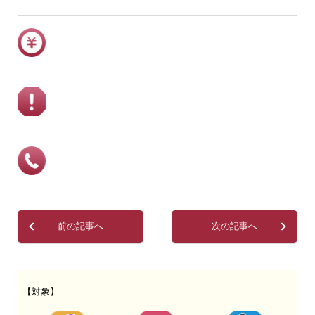
-
-
-
前の記事へ
次の記事へ
【対象】