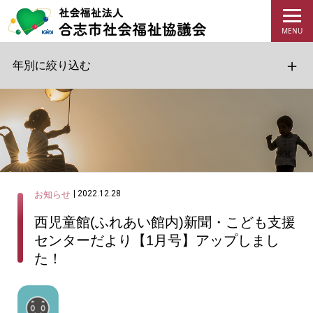
年別に絞り込む
| 2022.12.28
お知らせ
西児童館(ふれあい館内)新聞・こども支援
センターだより【1月号】アップしまし
た！