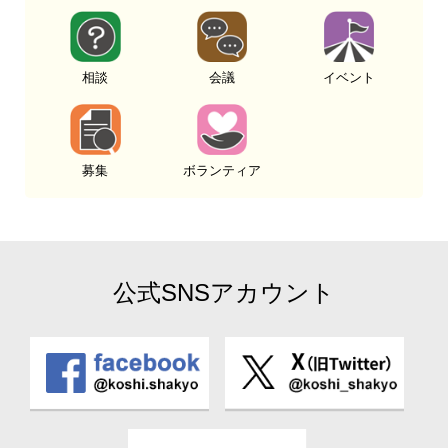
相談
会議
イベント
募集
ボランティア
公式SNSアカウント