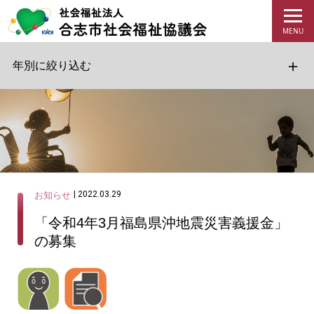
年別に絞り込む
| 2022.03.29
お知らせ
「令和4年3月福島県沖地震災害義援金」
の募集