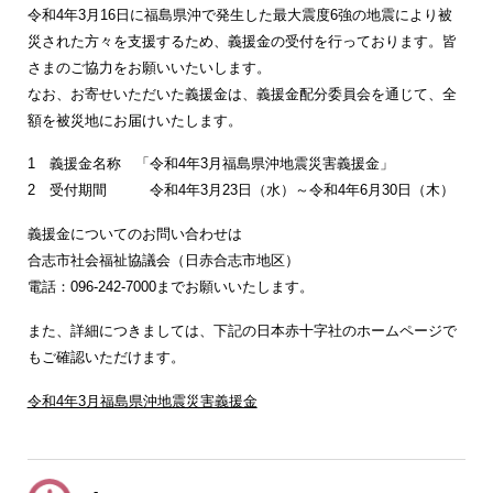
令和4年3月16日に福島県沖で発生した最大震度6強の地震により被
災された方々を支援するため、義援金の受付を行っております。皆
さまのご協力をお願いいたいします。
なお、お寄せいただいた義援金は、義援金配分委員会を通じて、全
額を被災地にお届けいたします。
1 義援金名称 「令和4年3月福島県沖地震災害義援金」
2 受付期間 令和4年3月23日（水）～令和4年6月30日（木）
義援金についてのお問い合わせは
合志市社会福祉協議会（日赤合志市地区）
電話：096-242-7000までお願いいたします。
また、詳細につきましては、下記の日本赤十字社のホームページで
もご確認いただけます。
令和4年3月福島県沖地震災害義援金
-