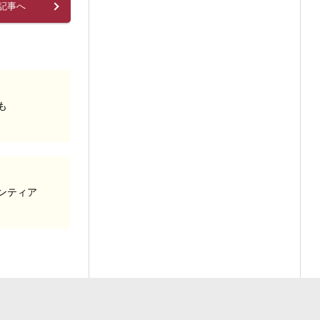
記事へ
も
ンティア