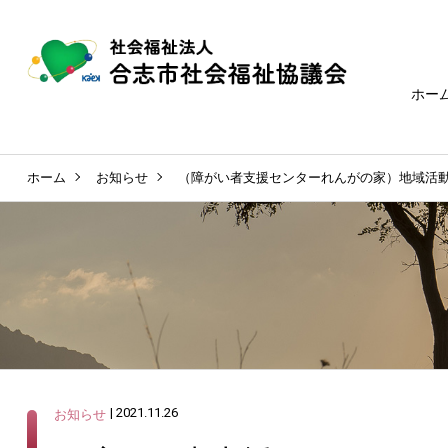
ホー
ホーム
お知らせ
（障がい者支援センターれんがの家）地域活
| 2021.11.26
お知らせ