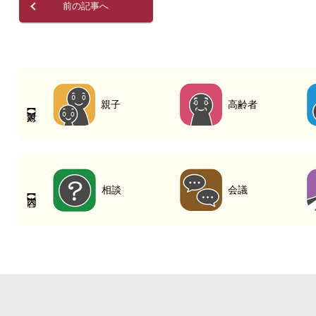
前の記事へ
親子
高齢者
相談
会議