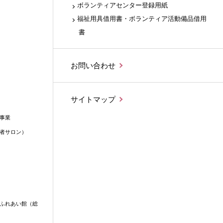
ボランティアセンター登録用紙
福祉用具借用書・ボランティア活動備品借用
書
お問い合わせ
サイトマップ
事業
者サロン）
ふれあい館（総