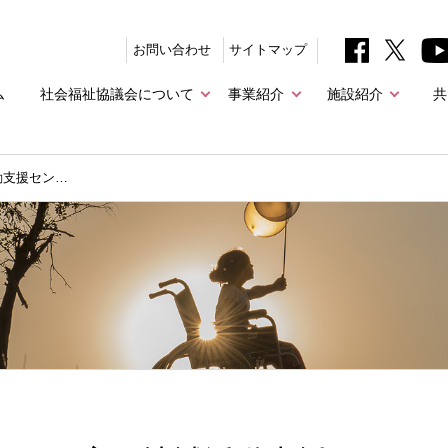
お問い合わせ
サイトマップ
ム
社会福祉協議会について
事業紹介
施設紹介
共
動支援セン…