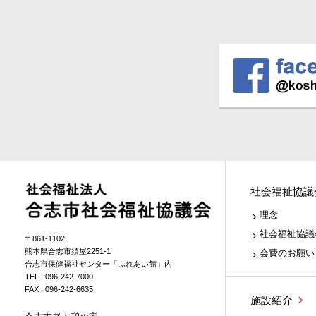
社会福祉協議
理念
社会福祉協議
〒861-1102
熊本県合志市須屋2251-1
会費のお願い
合志市保健福祉センター「ふれあい館」内
TEL :
096-242-7000
FAX : 096-242-6635
施設紹介