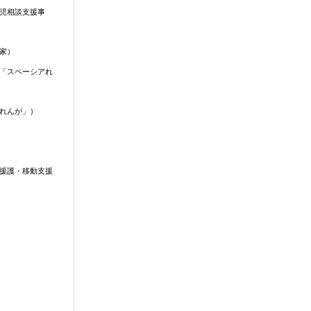
児相談支援事
家）
「スペーシアれ
れんが」）
援護・移動支援