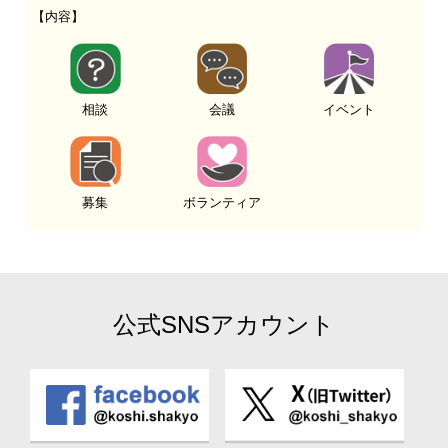
【内容】
相談
会議
イベント
募集
ボランティア
公式SNSアカウント