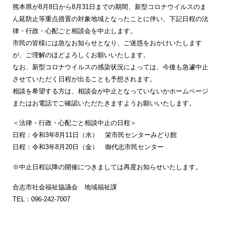
熊本県が8月8日から8月31日までの期間、新型コロナウイルスのま
ん延防止等重点措置の対象地域となったことに伴い、下記日程の法
律・行政・心配ごと相談会を中止します。
市民の皆様には急なお知らせとなり、ご迷惑をおかけいたします
が、ご理解のほどよろしくお願いいたします。
なお、新型コロナウイルスの感染状況によっては、今後も急遽中止
させていただく日程が出ることも予想されます。
相談を希望する方は、相談会が中止となっていないかホームページ
またはお電話でご確認いただたきますようお願いいたします。
＜法律・行政・心配ごと相談中止の日程＞
日程：令和3年8月11日（水） 栄市民センターみどり館
日程：令和3年8月20日（金） 御代志市民センター
※中止日程以降の開催につきましては再度お知らせいたします。
合志市社会福祉協議会 地域福祉課
TEL：096-242-7007