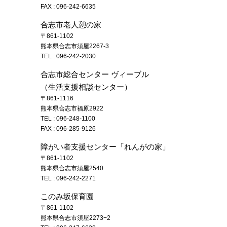
FAX : 096-242-6635
合志市老人憩の家
〒861-1102
熊本県合志市須屋2267-3
TEL :
096-242-2030
合志市総合センター ヴィーブル
（生活支援相談センター）
〒861-1116
熊本県合志市福原2922
TEL :
096-248-1100
FAX : 096-285-9126
障がい者支援センター「れんがの家」
〒861-1102
熊本県合志市須屋2540
TEL :
096-242-2271
このみ坂保育園
〒861-1102
熊本県合志市須屋2273−2