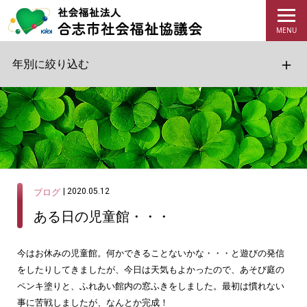
年別に絞り込む
| 2020.05.12
ブログ
ある日の児童館・・・
今はお休みの児童館。何かできることないかな・・・と遊びの発信
をしたりしてきましたが、今日は天気もよかったので、あそび庭の
ペンキ塗りと、ふれあい館内の窓ふきをしました。最初は慣れない
事に苦戦しましたが、なんとか完成！